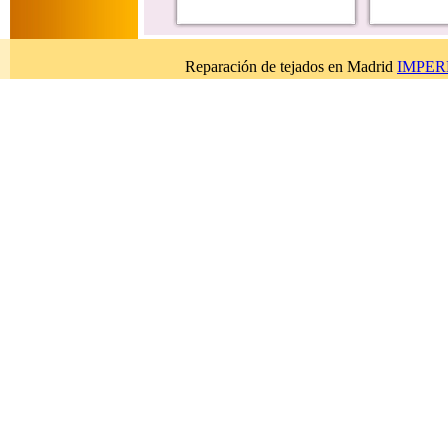
Reparación de tejados en Madrid
IMPERB