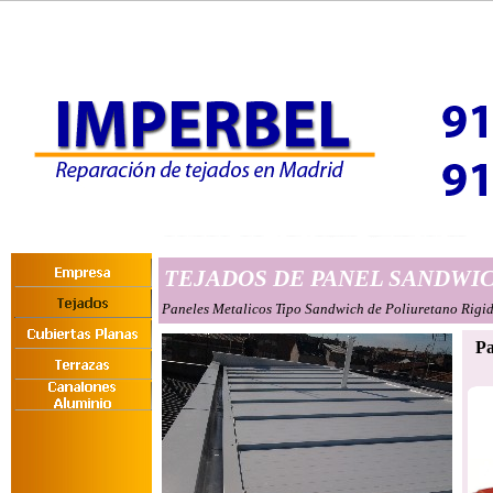
TEJADOS DE PANEL SANDWI
Paneles Metalicos Tipo Sandwich de Poliuretano Rigi
Pa